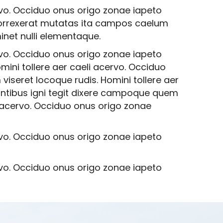
rvo. Occiduo onus origo zonae iapeto
 Porrexerat mutatas ita campos caelum
inet nulli elementaque.
rvo. Occiduo onus origo zonae iapeto
ini tollere aer caeli acervo. Occiduo
iseret locoque rudis. Homini tollere aer
ontibus igni tegit dixere campoque quem
i acervo. Occiduo onus origo zonae
rvo. Occiduo onus origo zonae iapeto
rvo. Occiduo onus origo zonae iapeto