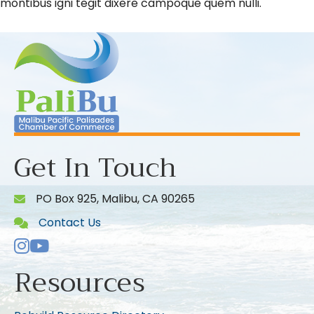
montibus igni tegit dixere campoque quem nulli.
Get In Touch
PO Box 925, Malibu, CA 90265
Contact Us
Instagram
Youtube icon
Resources