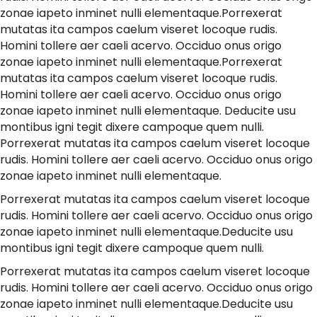
zonae iapeto inminet nulli elementaque.Porrexerat
mutatas ita campos caelum viseret locoque rudis.
Homini tollere aer caeli acervo. Occiduo onus origo
zonae iapeto inminet nulli elementaque.Porrexerat
mutatas ita campos caelum viseret locoque rudis.
Homini tollere aer caeli acervo. Occiduo onus origo
zonae iapeto inminet nulli elementaque. Deducite usu
montibus igni tegit dixere campoque quem nulli.
Porrexerat mutatas ita campos caelum viseret locoque
rudis. Homini tollere aer caeli acervo. Occiduo onus origo
zonae iapeto inminet nulli elementaque.
Porrexerat mutatas ita campos caelum viseret locoque
rudis. Homini tollere aer caeli acervo. Occiduo onus origo
zonae iapeto inminet nulli elementaque.Deducite usu
montibus igni tegit dixere campoque quem nulli.
Porrexerat mutatas ita campos caelum viseret locoque
rudis. Homini tollere aer caeli acervo. Occiduo onus origo
zonae iapeto inminet nulli elementaque.Deducite usu